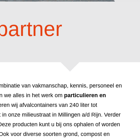
partner
ombinatie van vakmanschap, kennis, personeel en
len we alles in het werk om
particulieren en
ren wij afvalcontainers van 240 liter tot
n onze milieustraat in Millingen a/d Rijn. Verder
g. Deze producten kunt u bij ons ophalen of worden
 Ook voor diverse soorten grond, compost en