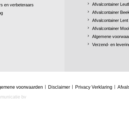
Afvalcontainer Leut
 en verbeteraars
Afvalcontainer Bee
ng
Afvalcontainer Lent
Afvalcontainer Moo
Algemene voorwaa
Verzend- en leverin
gemene voorwaarden
Disclaimer
Privacy Verklaring
Afval
municatie bv