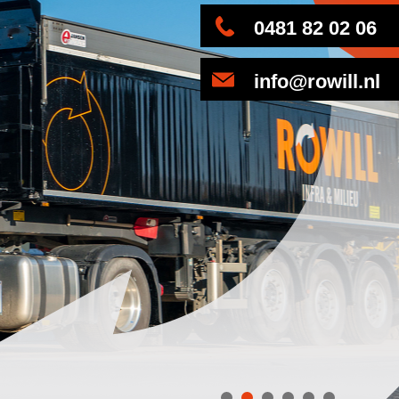
0481 82 02 06
info@rowill.nl