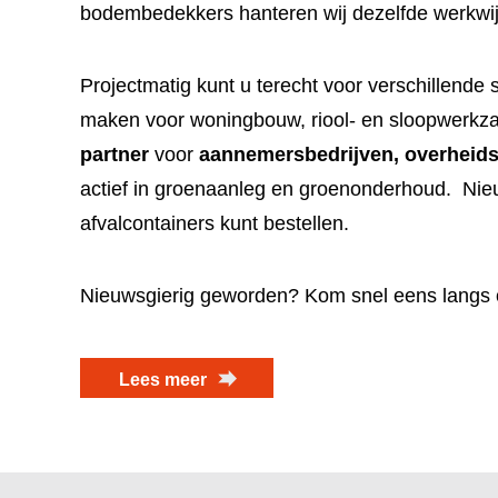
bodembedekkers hanteren wij dezelfde werkwi
Projectmatig kunt u terecht voor verschillende 
maken voor woningbouw, riool- en sloopwerkza
partner
voor
aannemersbedrijven, overheidsi
actief in groenaanleg en groenonderhoud. Nie
afvalcontainers kunt bestellen.
Nieuwsgierig geworden? Kom snel eens langs
Lees meer