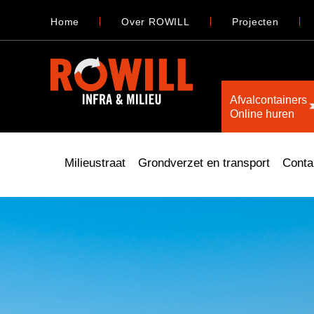
Home
Over ROWILL
Projecten
Afvalcontainers
Online huren
Milieustraat
Grondverzet en transport
Conta