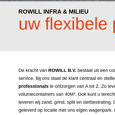
ROWILL INFRA & MILIEU
uw flexibele 
De kracht van
ROWILL B.V.
bestaat uit een c
service. Bij ons staat de klant centraal en stel
professionals
te ontzorgen van A tot Z. Zo leve
volumecontainers van 40M³. Ook kunt u terecht i
leveren wij zand, grind, split en sierbestratin
geleverd op locatie met ons eigen wagenpark.