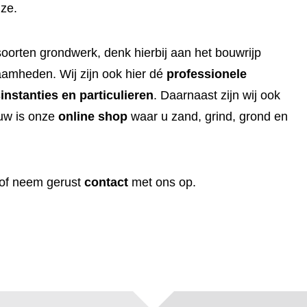
jze.
soorten grondwerk, denk hierbij aan het bouwrijp
amheden. Wij zijn ook hier dé
professionele
nstanties en particulieren
. Daarnaast zijn wij ook
uw is onze
online shop
waar u zand, grind, grond en
 of neem gerust
contact
met ons op.