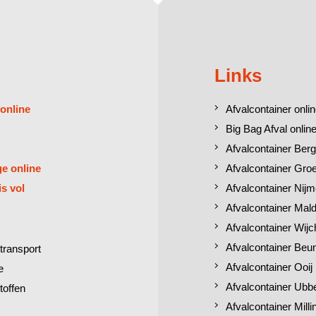
Links
 online
Afvalcontainer onlin
Big Bag Afval online
Afvalcontainer Berg
ge online
Afvalcontainer Gro
is vol
Afvalcontainer Nij
Afvalcontainer Mal
Afvalcontainer Wij
Afvalcontainer Beu
transport
Afvalcontainer Ooij
e
Afvalcontainer Ubb
toffen
Afvalcontainer Mill