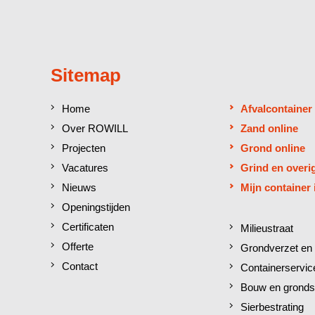
Sitemap
Home
Afvalcontainer
Over ROWILL
Zand online
Projecten
Grond online
Vacatures
Grind en overi
Nieuws
Mijn container 
Openingstijden
Certificaten
Milieustraat
Offerte
Grondverzet en 
Contact
Containerservic
Bouw en gronds
Sierbestrating