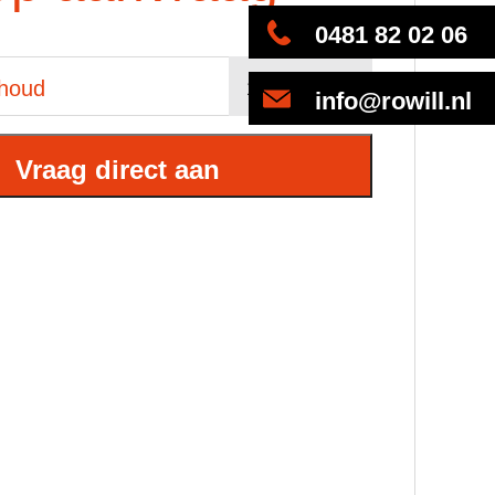
0481 82 02 06
nhoud
info@rowill.nl