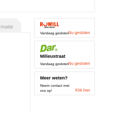
rmatie
Nu gesloten
Vandaag gesloten
Milieustraat
Nu gesloten
Vandaag gesloten
Meer weten?
Neem contact met
Klik hier
ons op!