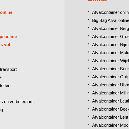
 online
Afvalcontainer onlin
Big Bag Afval online
Afvalcontainer Berg
ge online
Afvalcontainer Gro
is vol
Afvalcontainer Nij
Afvalcontainer Mal
Afvalcontainer Wij
Afvalcontainer Beu
transport
Afvalcontainer Ooij
e
Afvalcontainer Ubb
toffen
Afvalcontainer Mill
Afvalcontainer Leut
 en verbeteraars
Afvalcontainer Bee
ng
Afvalcontainer Lent
Afvalcontainer Moo