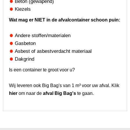
Beton (gewapend)
Kiezels
Wat mag er NIET in de afvalcontainer schoon puin:
Andere stoffen/materialen
Gasbeton
Asbest of asbestverdacht materiaal
Dakgrind
Is een container te groot voor u?
Wij leveren ook Big Bag's van 1 m³ voor uw afval. Klik
hier
om naar de
afval Big Bag's
te gaan.