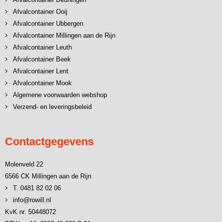
Afvalcontainer Ooij
Afvalcontainer Ubbergen
Afvalcontainer Millingen aan de Rijn
Afvalcontainer Leuth
Afvalcontainer Beek
Afvalcontainer Lent
Afvalcontainer Mook
Algemene voorwaarden webshop
Verzend- en leveringsbeleid
Contactgegevens
Molenveld 22
6566 CK Millingen aan de Rijn
T. 0481 82 02 06
info@rowill.nl
KvK nr. 50448072