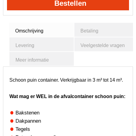
Bestellen
Omschrijving
Betaling
Levering
Veelgestelde vragen
Meer informatie
Schoon puin container. Verkrijgbaar in 3 m³ tot 14 m³.
Wat mag er WEL in de afvalcontainer schoon puin:
Bakstenen
Dakpannen
Tegels