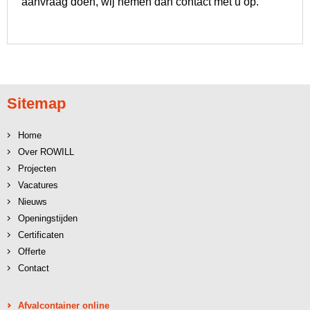
aanvraag doen, wij nemen dan contact met u op.
Sitemap
Home
Over ROWILL
Projecten
Vacatures
Nieuws
Openingstijden
Certificaten
Offerte
Contact
Afvalcontainer online