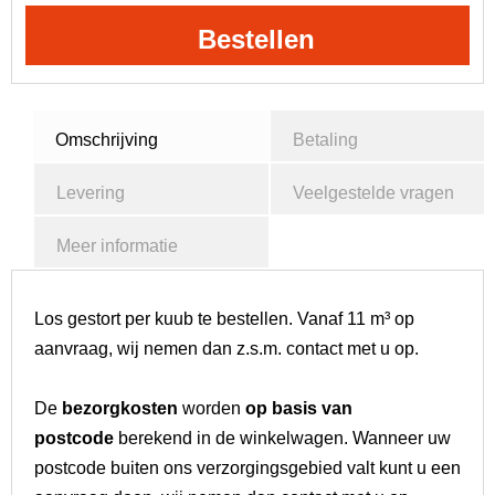
Bestellen
Omschrijving
Betaling
Levering
Veelgestelde vragen
Meer informatie
Los gestort per kuub te bestellen. Vanaf 11 m³ op
aanvraag, wij nemen dan z.s.m. contact met u op.
De
bezorgkosten
worden
op basis van
postcode
berekend in de winkelwagen. Wanneer uw
postcode buiten ons verzorgingsgebied valt kunt u een