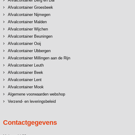
Afvalcontainer Berg en Dal
Afvalcontainer Groesbeek
Afvalcontainer Nijmegen
Afvalcontainer Malden
Afvalcontainer Wijchen
Afvalcontainer Beuningen
Afvalcontainer Ooij
Afvalcontainer Ubbergen
Afvalcontainer Millingen aan de Rijn
Afvalcontainer Leuth
Afvalcontainer Beek
Afvalcontainer Lent
Afvalcontainer Mook
Algemene voorwaarden webshop
Verzend- en leveringsbeleid
Contactgegevens