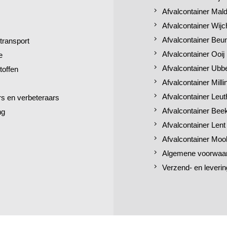
Afvalcontainer Mal
Afvalcontainer Wij
Afvalcontainer Beu
transport
Afvalcontainer Ooij
e
Afvalcontainer Ubb
toffen
Afvalcontainer Mill
Afvalcontainer Leut
 en verbeteraars
Afvalcontainer Bee
ng
Afvalcontainer Lent
Afvalcontainer Moo
Algemene voorwaa
Verzend- en leverin