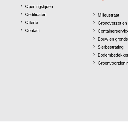
Openingstijden
Certificaten
Milieustraat
Offerte
Grondverzet en 
Contact
Containerservic
Bouw en gronds
Sierbestrating
Bodembedekkers
Groenvoorzieni