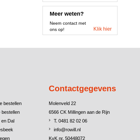
Meer weten?
Neem contact met
Klik hier
ons op!
Contactgegevens
e bestellen
Molenveld 22
 bestellen
6566 CK Millingen aan de Rijn
 en Dal
T. 0481 82 02 06
esbeek
info@rowill.nl
megen
KvK nr. 50448072