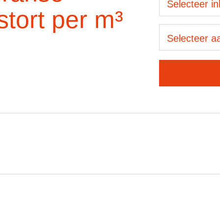
Selecteer i
stort per m³
Selecteer aa