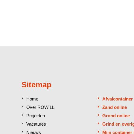
Sitemap
Home
Afvalcontainer
Over ROWILL
Zand online
Projecten
Grond online
Vacatures
Grind en overi
Nieuws
Mijn container 