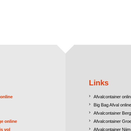
Links
 online
Afvalcontainer onlin
Big Bag Afval online
Afvalcontainer Berg
ge online
Afvalcontainer Gro
is vol
Afvalcontainer Nij