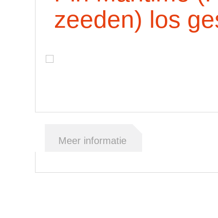
zeeden) los ge
Meer informatie