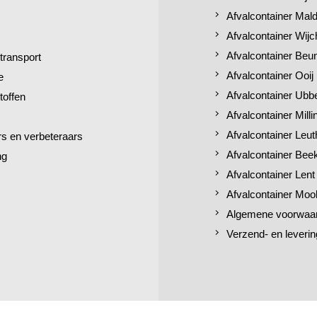
Afvalcontainer Mal
Afvalcontainer Wij
Afvalcontainer Beu
transport
Afvalcontainer Ooij
e
Afvalcontainer Ubb
toffen
Afvalcontainer Mill
Afvalcontainer Leut
 en verbeteraars
Afvalcontainer Bee
ng
Afvalcontainer Lent
Afvalcontainer Moo
Algemene voorwaa
Verzend- en leverin