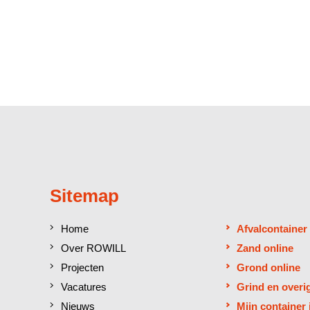
Sitemap
Home
Afvalcontainer
Over ROWILL
Zand online
Projecten
Grond online
Vacatures
Grind en overi
Nieuws
Mijn container 