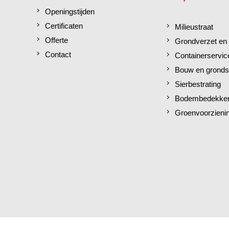
Openingstijden
Certificaten
Milieustraat
Offerte
Grondverzet en 
Contact
Containerservic
Bouw en gronds
Sierbestrating
Bodembedekkers
Groenvoorzieni