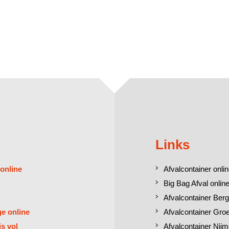
Links
 online
Afvalcontainer onlin
Big Bag Afval online
Afvalcontainer Berg
ge online
Afvalcontainer Gro
is vol
Afvalcontainer Nij