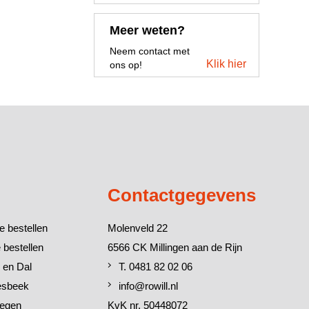
Meer weten?
Neem contact met
Klik hier
ons op!
Contactgegevens
e bestellen
Molenveld 22
 bestellen
6566 CK Millingen aan de Rijn
 en Dal
T. 0481 82 02 06
esbeek
info@rowill.nl
megen
KvK nr. 50448072