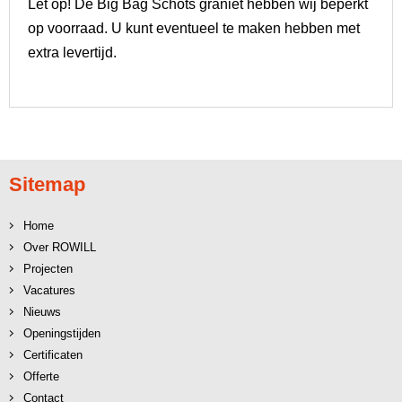
Let op! De Big Bag Schots graniet hebben wij beperkt
op voorraad. U kunt eventueel te maken hebben met
extra levertijd.
Sitemap
Home
Over ROWILL
Projecten
Vacatures
Nieuws
Openingstijden
Certificaten
Offerte
Contact