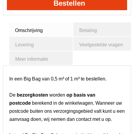
Bestellen
Omschrijving
Betaling
Levering
Veelgestelde vragen
Meer informatie
In een Big Bag van 0,5 m³ of 1 m³ te bestellen.
De
bezorgkosten
worden
op basis van
postcode
berekend in de winkelwagen. Wanneer uw
postcode buiten ons verzorgingsgebied valt kunt u een
aanvraag doen, wij nemen dan contact met u op.