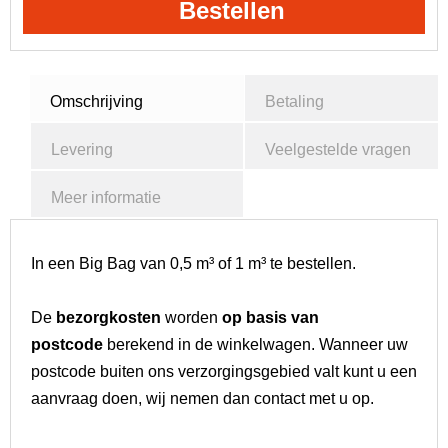
Bestellen
Omschrijving
Betaling
Levering
Veelgestelde vragen
Meer informatie
In een Big Bag van 0,5 m³ of 1 m³ te bestellen.
De
bezorgkosten
worden
op basis van
postcode
berekend in de winkelwagen. Wanneer uw
postcode buiten ons verzorgingsgebied valt kunt u een
aanvraag doen, wij nemen dan contact met u op.