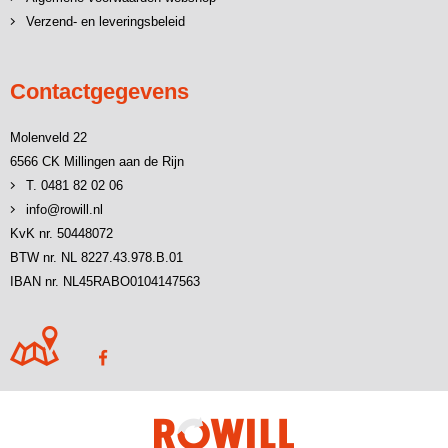
Verzend- en leveringsbeleid
Contactgegevens
Molenveld 22
6566 CK Millingen aan de Rijn
T. 0481 82 02 06
info@rowill.nl
KvK nr. 50448072
BTW nr. NL 8227.43.978.B.01
IBAN nr. NL45RABO0104147563