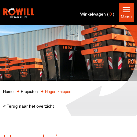
Winkelwagen (
0
)
Menu
Home
Projecten
Hagen knippen
< Terug naar het overzicht