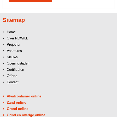
Sitemap
Home
Over ROWILL
Projecten
Vacatures
Nieuws
Openingstijden
Certificaten
Offerte
Contact
Afvalcontainer online
Zand online
Grond online
Grind en overige online