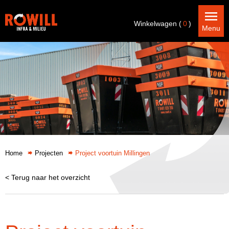
Winkelwagen (
0
)
Menu
Home
Projecten
Project voortuin Millingen
< Terug naar het overzicht