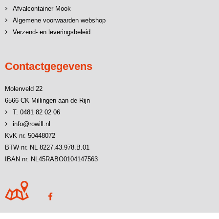
Afvalcontainer Mook
Algemene voorwaarden webshop
Verzend- en leveringsbeleid
Contactgegevens
Molenveld 22
6566 CK Millingen aan de Rijn
T. 0481 82 02 06
info@rowill.nl
KvK nr. 50448072
BTW nr. NL 8227.43.978.B.01
IBAN nr. NL45RABO0104147563