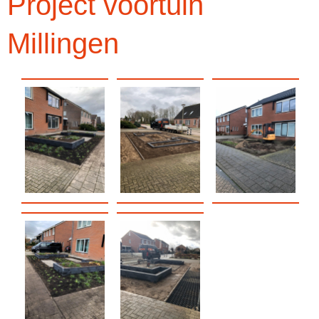
Project voortuin
Millingen