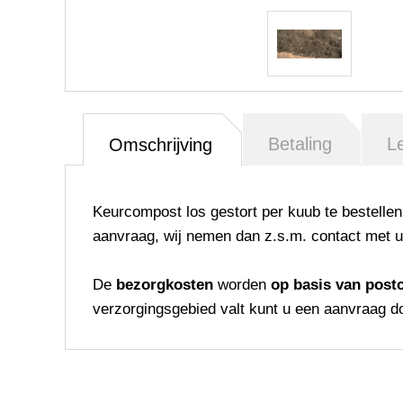
Betaling
L
Omschrijving
Keurcompost los gestort per kuub te bestell
aanvraag, wij nemen dan z.s.m. contact met u
De
bezorgkosten
worden
op basis van post
verzorgingsgebied valt kunt u een aanvraag d