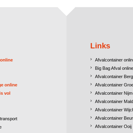
Links
 online
Afvalcontainer onlin
Big Bag Afval online
Afvalcontainer Berg
ge online
Afvalcontainer Gro
is vol
Afvalcontainer Nij
Afvalcontainer Mal
Afvalcontainer Wij
Afvalcontainer Beu
transport
Afvalcontainer Ooij
e