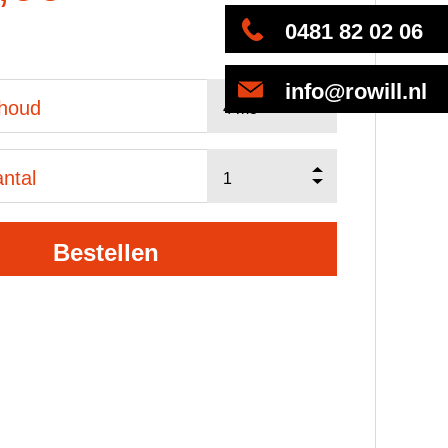
0481 82 02 06
info@rowill.nl
nhoud
ntal
Bestellen