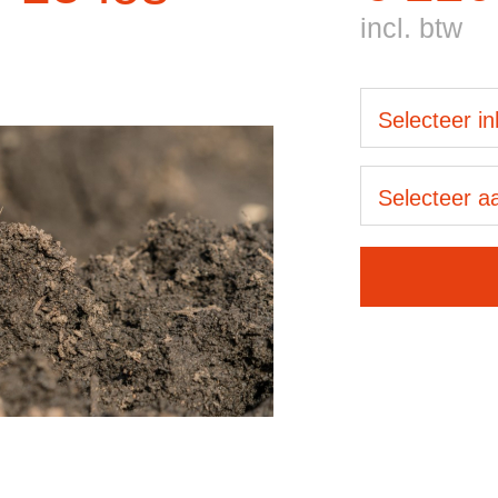
incl. btw
Selecteer i
Selecteer aa