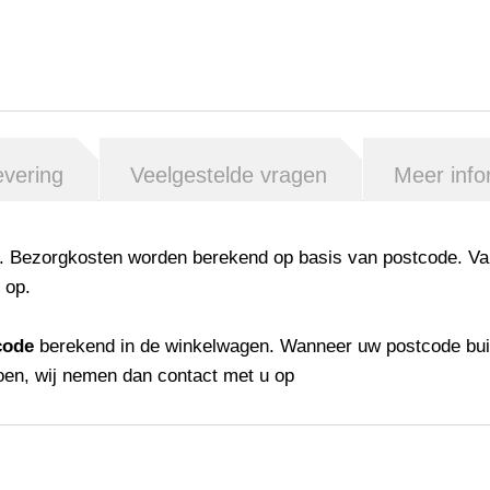
evering
Veelgestelde vragen
Meer info
en. Bezorgkosten worden berekend op basis van postcode. V
 op.
code
berekend in de winkelwagen. Wanneer uw postcode bui
oen, wij nemen dan contact met u op