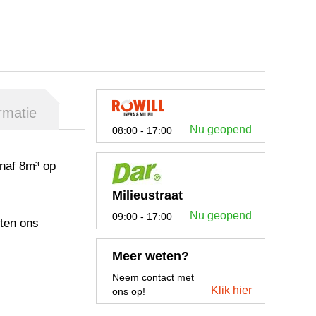
rmatie
Nu geopend
08:00 - 17:00
anaf 8m³ op
Milieustraat
Nu geopend
09:00 - 17:00
ten ons
Meer weten?
Neem contact met
Klik hier
ons op!