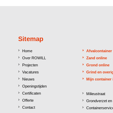
Sitemap
Home
Afvalcontainer
Over ROWILL
Zand online
Projecten
Grond online
Vacatures
Grind en overi
Nieuws
Mijn container 
Openingstijden
Certificaten
Milieustraat
Offerte
Grondverzet en 
Contact
Containerservic