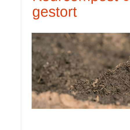
gestort