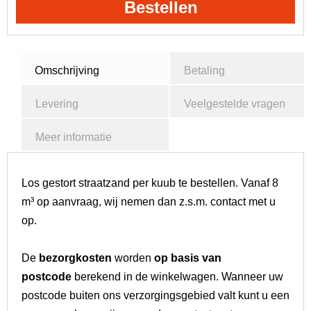
Bestellen
Omschrijving
Betaling
Levering
Veelgestelde vragen
Meer informatie
Los gestort straatzand per kuub te bestellen. Vanaf 8
m³ op aanvraag, wij nemen dan z.s.m. contact met u
op.
De
bezorgkosten
worden
op basis van
postcode
berekend in de winkelwagen. Wanneer uw
postcode buiten ons verzorgingsgebied valt kunt u een