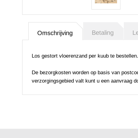
Betaling
L
Omschrijving
Los gestort vloerenzand per kuub te bestellen
De
bezorgkosten
worden
op basis van postco
verzorgingsgebied valt kunt u een aanvraag d