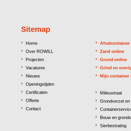
Sitemap
Home
Afvalcontainer
Over ROWILL
Zand online
Projecten
Grond online
Vacatures
Grind en overi
Nieuws
Mijn container 
Openingstijden
Certificaten
Milieustraat
Offerte
Grondverzet en 
Contact
Containerservic
Bouw en gronds
Sierbestrating