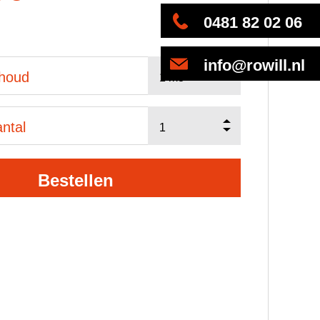
0481 82 02 06
info@rowill.nl
nhoud
ntal
Bestellen