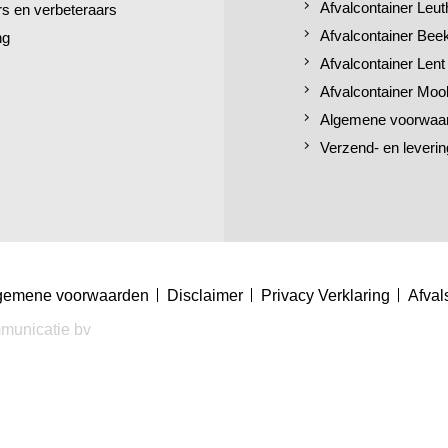
Afvalcontainer Leut
 en verbeteraars
Afvalcontainer Bee
ng
Afvalcontainer Lent
Afvalcontainer Moo
Algemene voorwaa
Verzend- en leverin
gemene voorwaarden
Disclaimer
Privacy Verklaring
Afval
municatie bv