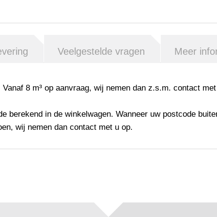
evering
Veelgestelde vragen
Meer info
. Vanaf 8 m³ op aanvraag, wij nemen dan z.s.m. contact met
de
berekend in de winkelwagen. Wanneer uw postcode buite
oen, wij nemen dan contact met u op.