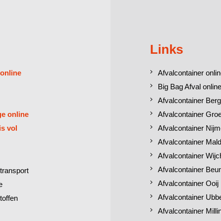
Links
 online
Afvalcontainer onlin
Big Bag Afval online
Afvalcontainer Berg
ge online
Afvalcontainer Gro
is vol
Afvalcontainer Nij
Afvalcontainer Mal
Afvalcontainer Wij
Afvalcontainer Beu
transport
Afvalcontainer Ooij
e
Afvalcontainer Ubb
toffen
Afvalcontainer Mill