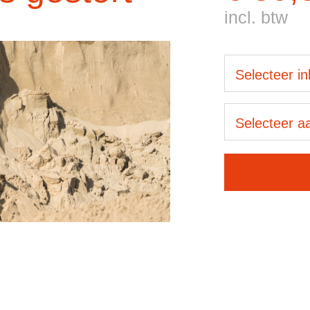
incl. btw
Selecteer i
Selecteer aa