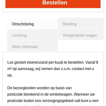
Bestellen
Omschrijving
Betaling
Levering
Veelgestelde vragen
Meer informatie
Los gestort vloerenzand per kuub te bestellen. Vanaf 8
m³ op aanvraag, wij nemen dan z.s.m. contact met u
op.
De
bezorgkosten
worden
op basis van
postcode
berekend in de winkelwagen. Wanneer uw
postcode buiten ons verzorgingsgebied valt kunt u een