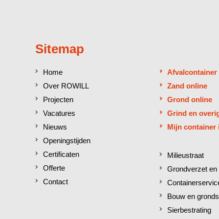
Sitemap
Home
Afvalcontainer
Over ROWILL
Zand online
Projecten
Grond online
Vacatures
Grind en overi
Nieuws
Mijn container 
Openingstijden
Certificaten
Milieustraat
Offerte
Grondverzet en 
Contact
Containerservic
Bouw en gronds
Sierbestrating