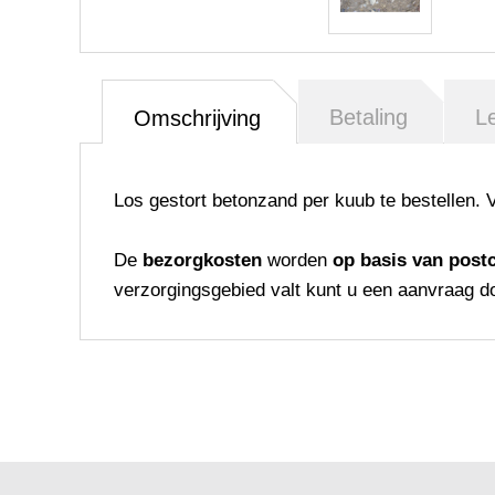
Betaling
L
Omschrijving
Los gestort betonzand per kuub te bestellen. 
De
bezorgkosten
worden
op basis van post
verzorgingsgebied valt kunt u een aanvraag d