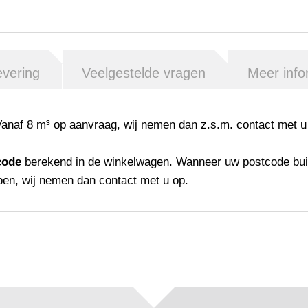
evering
Veelgestelde vragen
Meer info
Vanaf 8 m³ op aanvraag, wij nemen dan z.s.m. contact met u
code
berekend in de winkelwagen. Wanneer uw postcode bui
oen, wij nemen dan contact met u op.