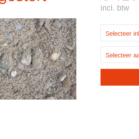
incl. btw
Selecteer i
Selecteer aa