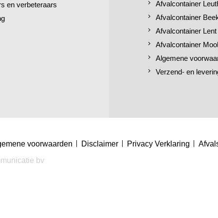
Afvalcontainer Leut
 en verbeteraars
Afvalcontainer Bee
ng
Afvalcontainer Lent
Afvalcontainer Moo
Algemene voorwaa
Verzend- en leverin
gemene voorwaarden
Disclaimer
Privacy Verklaring
Afval
municatie bv