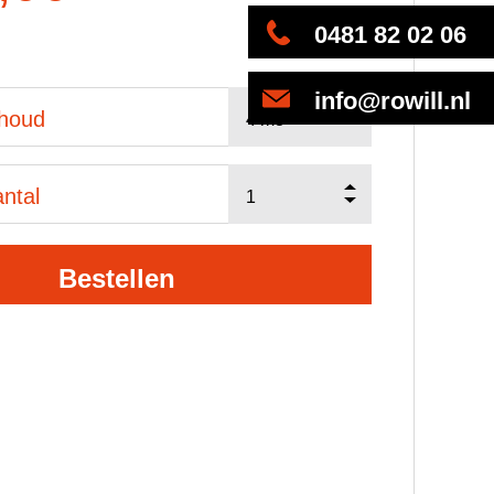
0481 82 02 06
info@rowill.nl
nhoud
ntal
Bestellen