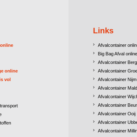
Links
 online
Afvalcontainer onlin
Big Bag Afval online
Afvalcontainer Berg
ge online
Afvalcontainer Gro
is vol
Afvalcontainer Nij
Afvalcontainer Mal
Afvalcontainer Wij
Afvalcontainer Beu
transport
Afvalcontainer Ooij
e
Afvalcontainer Ubb
toffen
Afvalcontainer Mill